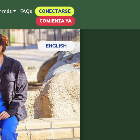
r más
FAQs
CONECTARSE
COMIENZA YA
ENGLISH