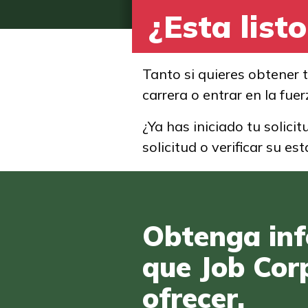
¿Esta list
Tanto si quieres obtener 
carrera o entrar en la fu
¿Ya has iniciado tu solici
solicitud o verificar su es
Obtenga inf
que Job Cor
ofrecer.