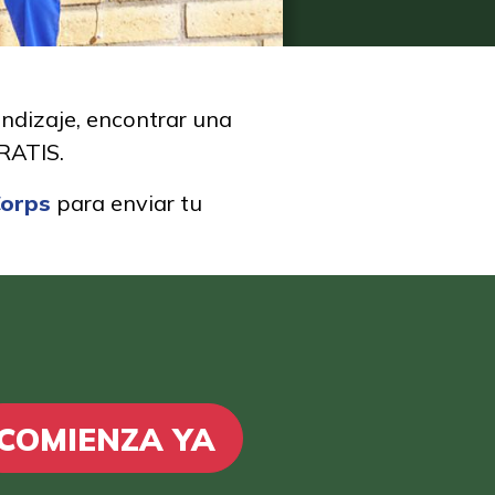
ndizaje, encontrar una
 GRATIS.
Corps
para enviar tu
COMIENZA YA