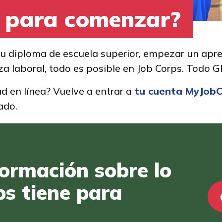
o para comenzar?
tu diploma de escuela superior, empezar un apre
erza laboral, todo es posible en Job Corps. Todo
tud en línea? Vuelve a entrar a
tu cuenta MyJob
tado.
ormación sobre lo
ps tiene para