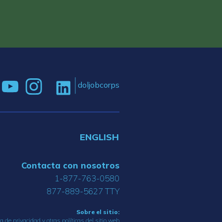
doljobcorps
ENGLISH
Contacta con nosotros
1-877-763-0580
877-889-5627 TTY
Sobre el sitio:
ca de privacidad y otras políticas del sitio web